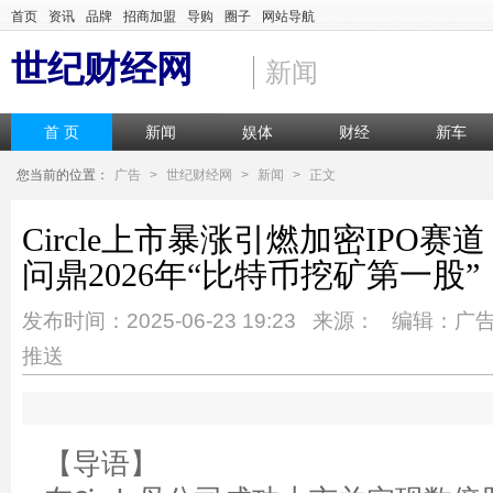
首页
资讯
品牌
招商加盟
导购
圈子
网站导航
世纪财经网
新闻
首 页
新闻
娱体
财经
新车
您当前的位置：
广告
>
世纪财经网
>
新闻
>
正文
Circle上市暴涨引燃加密IPO
问鼎2026年“比特币挖矿第一股”
发布时间：2025-06-23 19:23 来源： 编辑：广
推送
【导语】