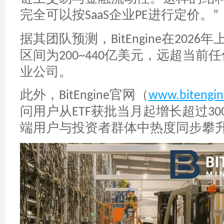
完全可以按
企业
进行定价。
SaaS
PE
”
据其团队预测，
在
年
BitEngine
2026
区间为
亿美元，远超当前任
200~440
业公司。
此外，
官网（
BitEngine
www.bitengin
问用户从
获批当月起增长超过
ETF
30
端用户与投资者群体中热度同步攀