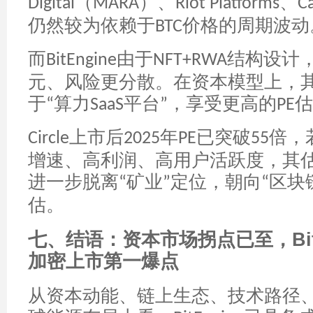
（
）、
、
Digital
MARA
Riot Platforms
C
仍然较为依赖于
价格的周期波动
BTC
而
由于
结构设计
BitEngine
NFT+RWA
元、风险更分散。在资本模型上，
于
算力
平台
，享受更高的
估
“
SaaS
”
PE
上市后
年
已突破
倍，
Circle
2025
PE
55
增速、高利润、高用户活跃度，其
进一步脱离
矿业
定位，朝向
区块
“
”
“
估。
七、结语：资本市场拐点已至，
Bi
加密上市第一爆点
从资本动能、链上生态、技术路径